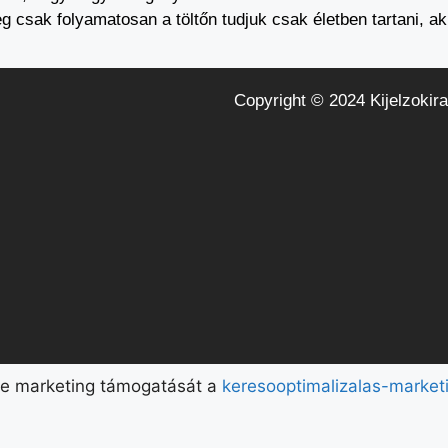
leg csak folyamatosan a töltőn tudjuk csak életben tartani, ak
Copyright © 2024 Kijelzokira
ne marketing támogatását a
keresooptimalizalas-market