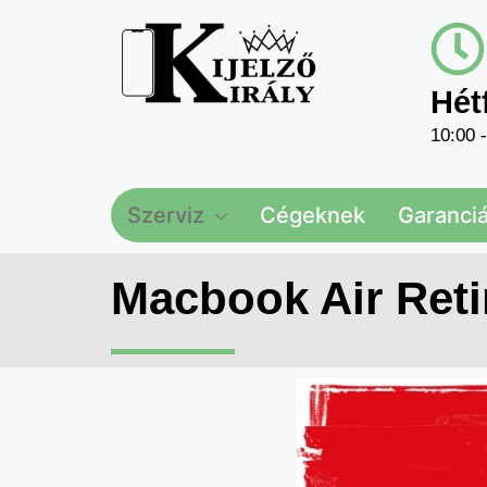
Hét
10:00 
Szerviz
Cégeknek
Garanciál
Macbook Air Reti