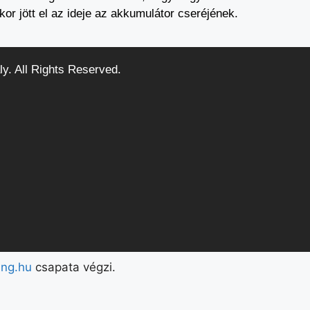
kor jött el az ideje az akkumulátor cseréjének.
ly. All Rights Reserved.
ing.hu
csapata végzi.