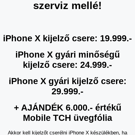
szerviz mellé!
iPhone X kijelző csere: 19.999.-
iPhone X gyári minőségű
kijelző csere: 24.999.-
iPhone X gyári kijelző csere:
29.999.-
+ AJÁNDÉK 6.000.- értékű
Mobile TCH üvegfólia
Akkor kell kijelzőt cserélni iPhone X készülékben, ha