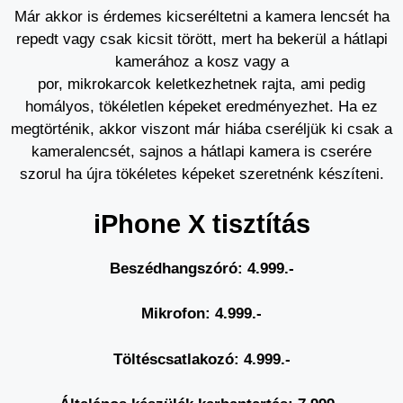
Már akkor is érdemes kicseréltetni a kamera lencsét ha
repedt vagy csak kicsit törött, mert ha bekerül a hátlapi
kamerához a kosz vagy a
por, mikrokarcok keletkezhetnek rajta, ami pedig
homályos, tökéletlen képeket eredményezhet. Ha ez
megtörténik, akkor viszont már hiába cseréljük ki csak a
kameralencsét, sajnos a hátlapi kamera is cserére
szorul ha újra tökéletes képeket szeretnénk készíteni.
iPhone X tisztítás
Beszédhangszóró: 4.999.-
Mikrofon: 4.999.-
Töltéscsatlakozó: 4.999.-