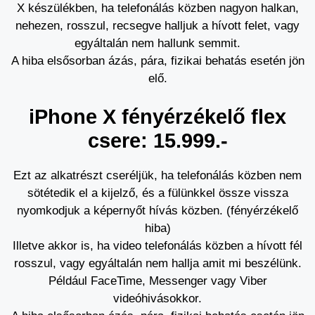
X készülékben, ha telefonálás közben nagyon halkan,
nehezen, rosszul, recsegve halljuk a hívott felet, vagy
egyáltalán nem hallunk semmit.
A hiba elsősorban ázás, pára, fizikai behatás esetén jön
elő.
iPhone X fényérzékelő flex
csere: 15.999.-
Ezt az alkatrészt cseréljük, ha telefonálás közben nem
sötétedik el a kijelző, és a fülünkkel össze vissza
nyomkodjuk a képernyőt hívás közben. (fényérzékelő
hiba)
Illetve akkor is, ha video telefonálás közben a hívott fél
rosszul, vagy egyáltalán nem hallja amit mi beszélünk.
Például FaceTime, Messenger vagy Viber
videóhivásokkor.