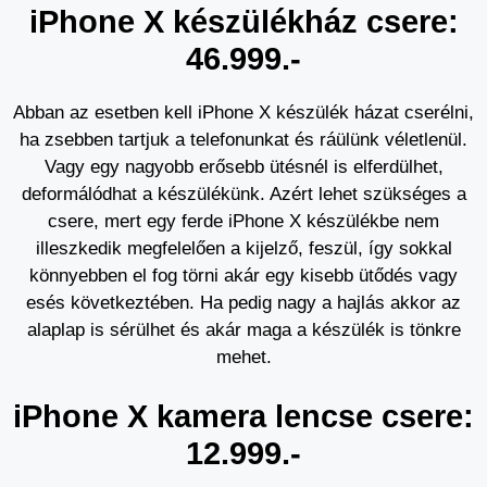
iPhone X készülékház csere:
46.999.-
Abban az esetben kell iPhone X készülék házat cserélni,
ha zsebben tartjuk a telefonunkat és ráülünk véletlenül.
Vagy egy nagyobb erősebb ütésnél is elferdülhet,
deformálódhat a készülékünk. Azért lehet szükséges a
csere, mert egy ferde iPhone X készülékbe nem
illeszkedik megfelelően a kijelző, feszül, így sokkal
könnyebben el fog törni akár egy kisebb ütődés vagy
esés következtében. Ha pedig nagy a hajlás akkor az
alaplap is sérülhet és akár maga a készülék is tönkre
mehet.
iPhone X kamera lencse csere:
12.999.-