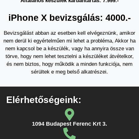
Általános készülék karbantartás: 7.999.-
iPhone X bevizsgálás: 4000.-
Bevizsgálást abban az esetben kell elvégeznünk, amikor
nem derül ki egyértelműen mi lehet a probléma, Akkor ha
nem kapcsol be a készülék, vagy ha annyira össze van
törve, hogy nem lehet tesztelni a készüléket átvételkor,
és nem biztos, hogy működik a minden funkciója, nem
sérültek e meg belső alkatrészei.
Elérhetőségeink:
1094 Budapest Ferenc Krt 3.