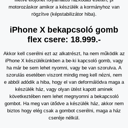
motorozáskor amikor a készülék a kormányhoz van
rögzítve (képstabilizátor hiba).
iPhone X bekapcsoló gomb
flex csere: 18.999.-
Akkor kell cserélni ezt az alkatrészt, ha nem működik az
iPhone X készülékünkben a be-ki kapcsoló gomb, vagy
ha már be sem lehet nyomni, vagy be van szorulva. A
szorulás esetében viszont mindig meg kell nézni, nem
e abból adódik a hiba, hogy el van deformálódva maga a
készülék ház, vagy olyan ütést kapott aminek
következtében nem lehet megnyomni a bekapcsoló
gombot. Ha meg van ütődve a készülék ház, akkor nem
biztos hogy elég csak a gombot cserélni, maga a ház
cseréje nélkül.