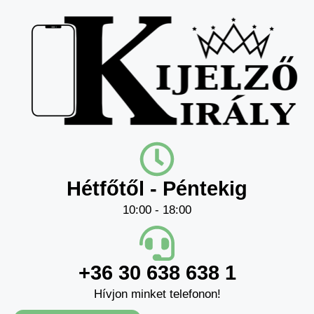
Hétfőtől - Péntekig
10:00 - 18:00
+36 30 638 638 1
Hívjon minket telefonon!