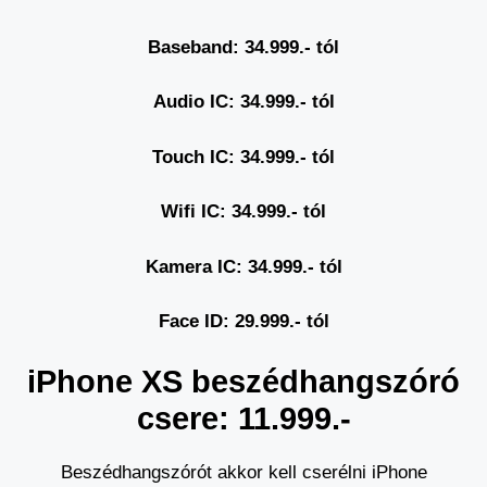
Baseband: 34.999.- t
ól
Audio IC: 34.999.- tól
Touch IC: 34.999.- tól
Wifi IC: 34.999.- tól
Kamera IC: 34.999.- tól
Face ID: 29.999.- tól
iPhone XS beszédhangszóró
csere: 11.999.-
Beszédhangszórót akkor kell cserélni iPhone