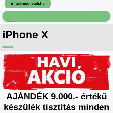
info@mobiletch.hu
iPhone X
AJÁNDÉK 9.000.- értékű
készülék tisztítás minden