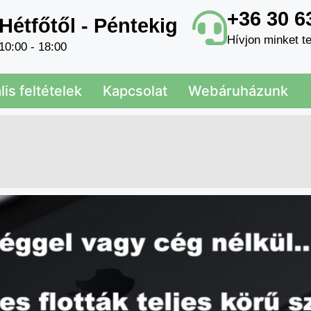
+36 30 6
Hétfőtől - Péntekig
Hívjon minket te
10:00 - 18:00
is feltételek
Kapcsolat
Webáruházunk