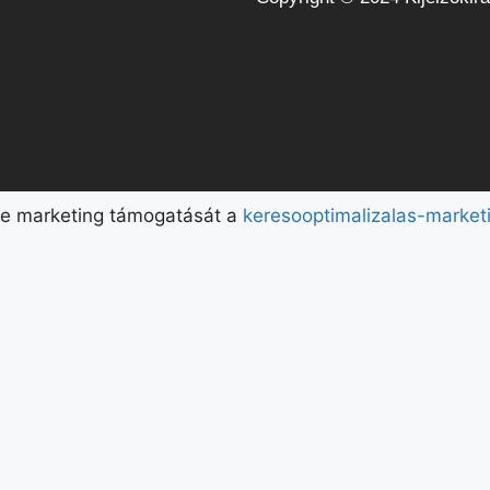
ne marketing támogatását a
keresooptimalizalas-market