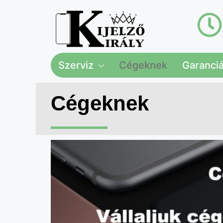
Szerviz
Cégeknek
Garanciál
Cégeknek