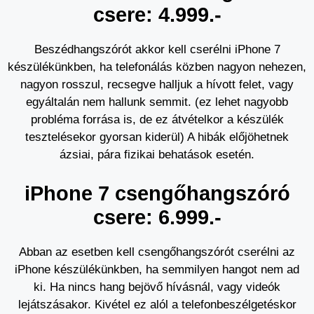
csere: 4.999.-
Beszédhangszórót akkor kell cserélni iPhone 7
készülékünkben, ha telefonálás közben nagyon nehezen,
nagyon rosszul, recsegve halljuk a hívott felet, vagy
egyáltalán nem hallunk semmit. (ez lehet nagyobb
probléma forrása is, de ez átvételkor a készülék
tesztelésekor gyorsan kiderül) A hibák előjöhetnek
ázsiai, pára fizikai behatások esetén.
iPhone 7 csengőhangszóró
csere: 6.999.-
Abban az esetben kell csengőhangszórót cserélni az
iPhone készülékünkben, ha semmilyen hangot nem ad
ki. Ha nincs hang bejövő hívásnál, vagy videók
lejátszásakor. Kivétel ez alól a telefonbeszélgetéskor