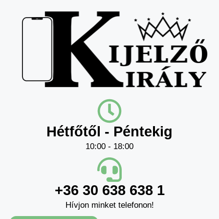
Hétfőtől - Péntekig
10:00 - 18:00
+36 30 638 638 1
Hívjon minket telefonon!