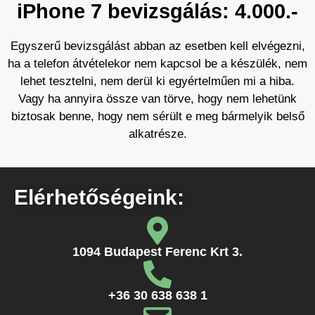
iPhone 7 bevizsgálás: 4.000.-
Egyszerű bevizsgálást abban az esetben kell elvégezni,
ha a telefon átvételekor nem kapcsol be a készülék, nem
lehet tesztelni, nem derül ki egyértelműen mi a hiba.
Vagy ha annyira össze van törve, hogy nem lehetünk
biztosak benne, hogy nem sérült e meg bármelyik belső
alkatrésze.
Elérhetőségeink:
1094 Budapest Ferenc Krt 3.
+36 30 638 638 1