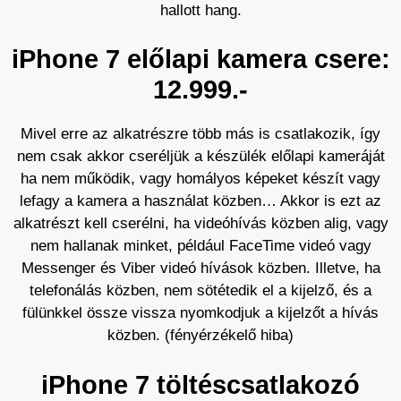
hallott hang.
iPhone 7 előlapi kamera csere:
12.999.-
Mivel erre az alkatrészre több más is csatlakozik, így
nem csak akkor cseréljük a készülék előlapi kameráját
ha nem működik, vagy homályos képeket készít vagy
lefagy a kamera a használat közben… Akkor is ezt az
alkatrészt kell cserélni, ha videóhívás közben alig, vagy
nem hallanak minket, például FaceTime videó vagy
Messenger és Viber videó hívások közben. Illetve, ha
telefonálás közben, nem sötétedik el a kijelző, és a
fülünkkel össze vissza nyomkodjuk a kijelzőt a hívás
közben. (fényérzékelő hiba)
iPhone 7 töltéscsatlakozó