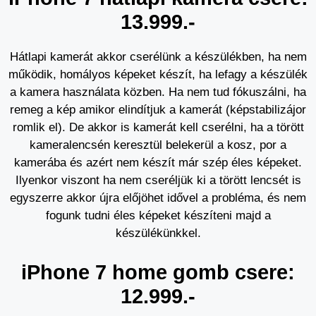
13.999.-
Hátlapi kamerát akkor cserélünk a készülékben, ha nem
működik, homályos képeket készít, ha lefagy a készülék
a kamera használata közben. Ha nem tud fókuszálni, ha
remeg a kép amikor elindítjuk a kamerát (képstabilizájor
romlik el). De akkor is kamerát kell cserélni, ha a törött
kameralencsén keresztül belekerül a kosz, por a
kamerába és azért nem készít már szép éles képeket.
Ilyenkor viszont ha nem cseréljük ki a törött lencsét is
egyszerre akkor újra előjöhet idővel a probléma, és nem
fogunk tudni éles képeket készíteni majd a
készülékünkkel.
iPhone 7 home gomb csere:
12.999.-