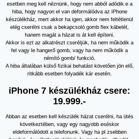
esetben meg kell néznünk, hogy nem abból adódik e a
hiba, hogy nagyon el van deformálódva az iPhone
készülékház, mert akkor ha igen, akkor nem feltétlenül
elég cserélni csak a bekapcsoló gomb flex kábelét,
hanem magát a házat is át kell építeni.
Akkor is ezt az alkatrészt cseréljük, ha nem működik a
fel vagy le hangerő gomb, vagy ha nem működik a
némító gomb/ funkció.
A hiba általában külső fizikai behatást követően jön elő,
ritkább esetben folyadék kár esetén.
iPhone 7 készülékház csere:
19.999.-
Abban az esetben kell készülék házat cserélni, ha ütés
következtében, vagy egy nagyobb eséskor
eldeformálódott a telefonunk. Vagy ha pl zsebben