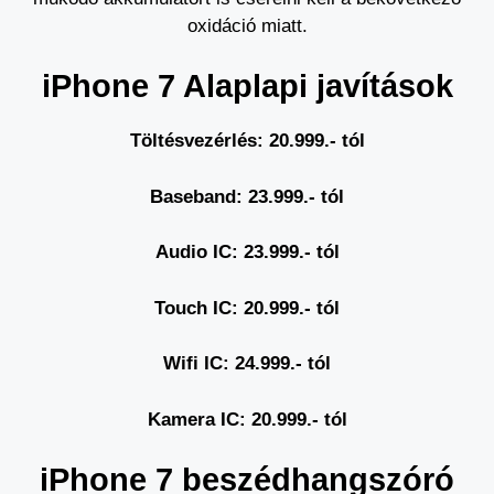
oxidáció miatt.
iPhone 7 Alaplapi javítások
Töltésvezérlés: 20.999.- t
ól
Baseband: 23.999.- t
ól
Audio IC: 23.999.- tól
Touch IC: 20.999.- tól
Wifi IC: 24.999.- tól
Kamera IC: 20.999.- tól
iPhone 7 beszédhangszóró