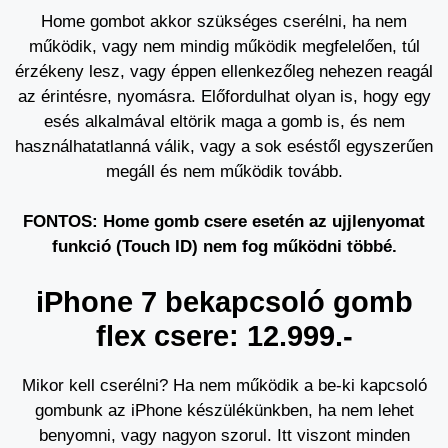
Home gombot akkor szükséges cserélni, ha nem
működik, vagy nem mindig működik megfelelően, túl
érzékeny lesz, vagy éppen ellenkezőleg nehezen reagál
az érintésre, nyomásra. Előfordulhat olyan is, hogy egy
esés alkalmával eltörik maga a gomb is, és nem
használhatatlanná válik, vagy a sok eséstől egyszerűen
megáll és nem működik tovább.
FONTOS: Home gomb csere esetén az ujjlenyomat
funkció (Touch ID) nem fog működni többé.
iPhone 7 bekapcsoló gomb
flex csere: 12.999.-
Mikor kell cserélni? Ha nem működik a be-ki kapcsoló
gombunk az iPhone készülékünkben, ha nem lehet
benyomni, vagy nagyon szorul. Itt viszont minden