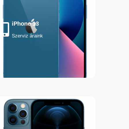
iPhone 13
Szerviz áraink