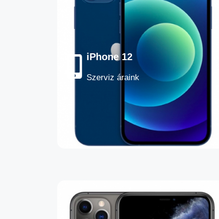
iPhone 12
Szerviz áraink