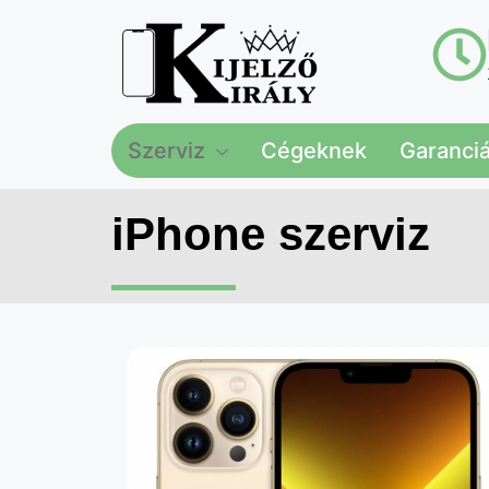
Szerviz
Cégeknek
Garanciál
iPhone szerviz