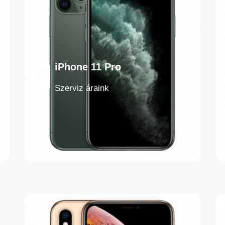
iPhone 11 Pro
Szerviz áraink