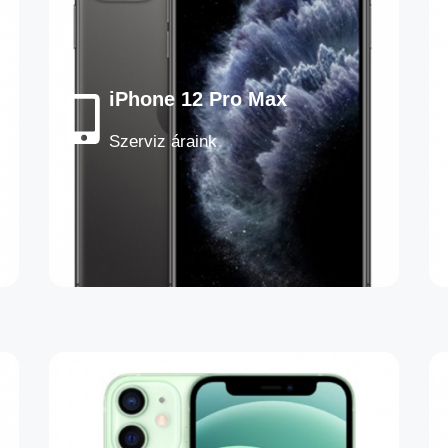
iPhone 12 Pro Max
Szerviz áraink