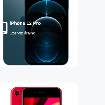
iPhone 12 Pro
Szerviz áraink