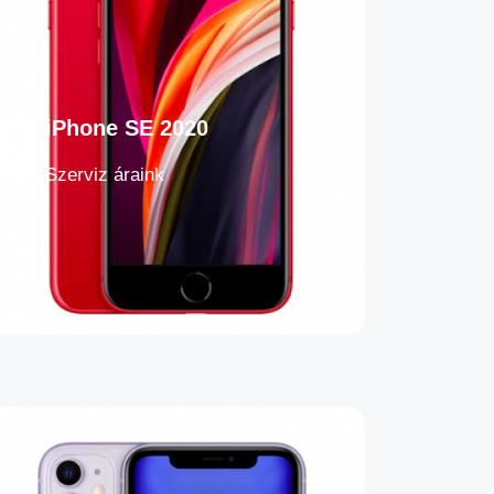
iPhone SE 2020
Szerviz áraink