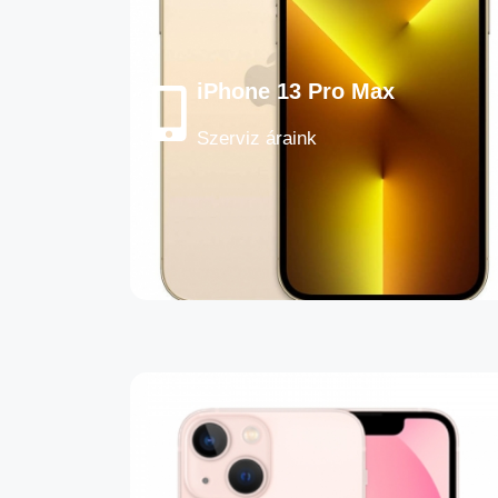
iPhone 13 Pro Max
Szerviz áraink