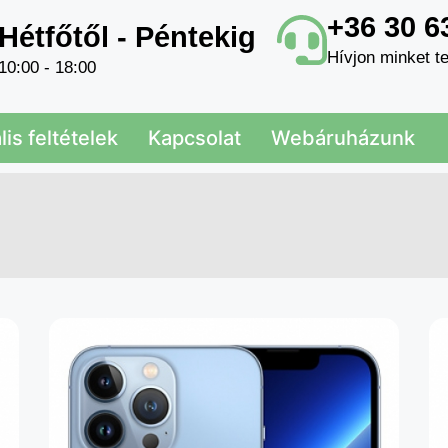
+36 30 6
Hétfőtől - Péntekig
Hívjon minket te
10:00 - 18:00
is feltételek
Kapcsolat
Webáruházunk