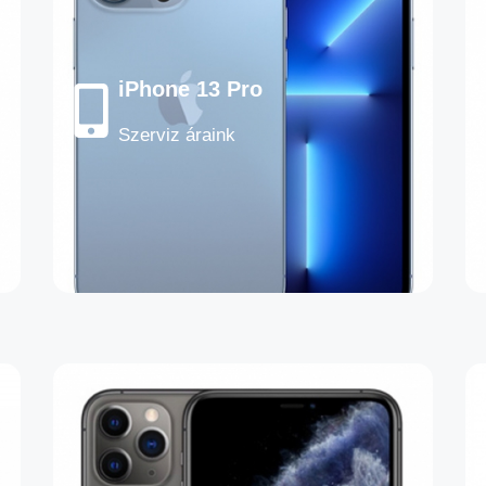
iPhone 13 Pro
Szerviz áraink