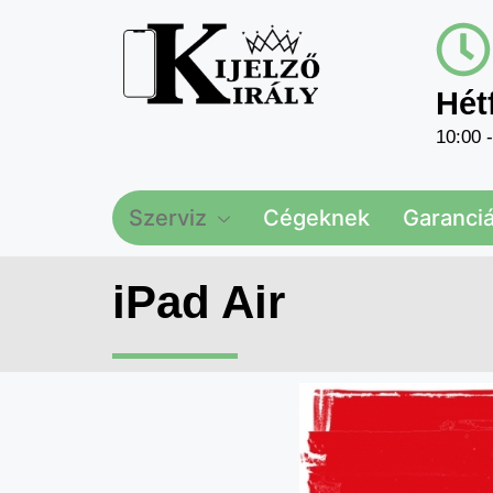
Hét
10:00 
Szerviz
Cégeknek
Garanciál
iPad Air