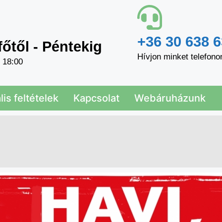
+36 30 638 6
főtől - Péntekig
Hívjon minket telefono
- 18:00
is feltételek
Kapcsolat
Webáruházunk