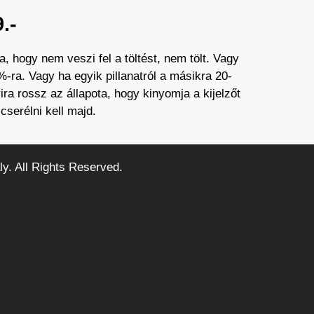
.-
 hogy nem veszi fel a töltést, nem tölt. Vagy
%-ra. Vagy ha egyik pillanatról a másikra 20-
ira rossz az állapota, hogy kinyomja a kijelzőt
 cserélni kell majd.
ly. All Rights Reserved.