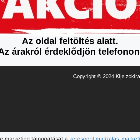
Az oldal feltöltés alatt.
Az árakról érdeklődjön telefonon
Copyright © 2024 Kijelzokira
ne marketing támogatását a
keresooptimalizalas-market