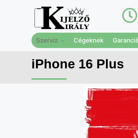
Szerviz
Cégeknek
Garanciál
iPhone 16 Plus