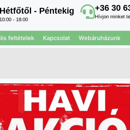
+36 30 6
Hétfőtől - Péntekig
Hívjon minket te
10:00 - 18:00
is feltételek
Kapcsolat
Webáruházunk