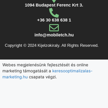
1094 Budapest Ferenc Krt 3.
+36 30 638 638 1
info@mobiletch.hu
Copyright © 2024 Kijelzokiraly. All Rights Reserved.
Webes megjelenésünk fejlesztését és online
marketing támogatását a
keresooptimalizalas-
marketing.hu
csapata végzi.