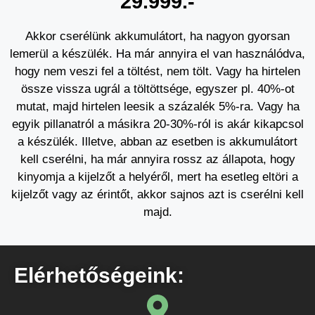
29.999.-
Akkor cserélünk akkumulátort, ha nagyon gyorsan
lemerül a készülék. Ha már annyira el van használódva,
hogy nem veszi fel a töltést, nem tölt. Vagy ha hirtelen
össze vissza ugrál a töltöttsége, egyszer pl. 40%-ot
mutat, majd hirtelen leesik a százalék 5%-ra. Vagy ha
egyik pillanatról a másikra 20-30%-ról is akár kikapcsol
a készülék. Illetve, abban az esetben is akkumulátort
kell cserélni, ha már annyira rossz az állapota, hogy
kinyomja a kijelzőt a helyéről, mert ha esetleg eltöri a
kijelzőt vagy az érintőt, akkor sajnos azt is cserélni kell
majd.
Elérhetőségeink: