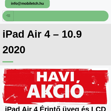
info@mobiletch.hu
iPad Air 4 – 10.9
2020
iPad Air 4 Érintő üveg és LCD