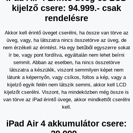
kijelző csere: 94.999.- csak
rendelésre
Akkor kell érintő üveget cserélni, ha össze van törve az
üveg, vagy, ha látszatra nincs összetörve az üveg, de
nem érzékeli az érintést. Ha egy betűből egyszerre sokat
ír be, vagy pont fordítva, egyáltalán nem lehet beírni
semmit. Abban az esetben, ha nincs összetörve
látszatra a készülék, viszont semmilyen képet nem
látunk a képernyőn, vagy csíkos, foltos a kép, vagy a
kijelző egyik felén nem látszik semmi, akkor kell LCD
kijelzőt cserélni. Viszont, ha mindeközben még össze is
van törve az iPad érintő üvege, akkor mindkettőt cserélni
kell.
iPad Air 4 akkumulátor csere: