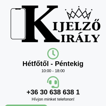
Hétfőtől - Péntekig
10:00 - 18:00
+36 30 638 638 1
Hívjon minket telefonon!