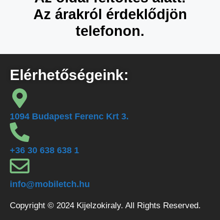
Az árakról érdeklődjön
telefonon.
Elérhetőségeink:
1094 Budapest Ferenc Krt 3.
+36 30 638 638 1
info@mobiletch.hu
Copyright © 2024 Kijelzokiraly. All Rights Reserved.