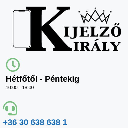
Hétfőtől - Péntekig
10:00 - 18:00
+36 30 638 638 1