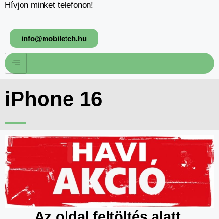
Hívjon minket telefonon!
info@mobiletch.hu
iPhone 16
Az oldal feltöltés alatt.