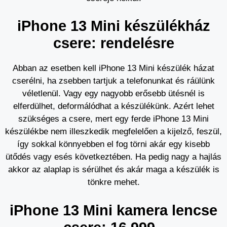
iPhone 13 Mini készülékház
csere: rendelésre
Abban az esetben kell iPhone 13 Mini készülék házat
cserélni, ha zsebben tartjuk a telefonunkat és ráülünk
véletlenül. Vagy egy nagyobb erősebb ütésnél is
elferdülhet, deformálódhat a készülékünk. Azért lehet
szükséges a csere, mert egy ferde iPhone 13 Mini
készülékbe nem illeszkedik megfelelően a kijelző, feszül,
így sokkal könnyebben el fog törni akár egy kisebb
ütődés vagy esés következtében. Ha pedig nagy a hajlás
akkor az alaplap is sérülhet és akár maga a készülék is
tönkre mehet.
iPhone 13 Mini kamera lencse