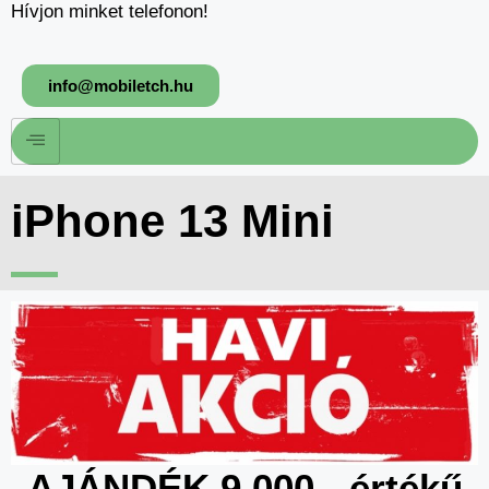
Hívjon minket telefonon!
info@mobiletch.hu
iPhone 13 Mini
AJÁNDÉK 9.000.- értékű