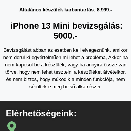
Általános készülék karbantartás: 8.999.-
iPhone 13 Mini bevizsgálás:
5000.-
Bevizsgálást abban az esetben kell elvégeznünk, amikor
nem derül ki egyértelműen mi lehet a probléma, Akkor ha
nem kapcsol be a készülék, vagy ha annyira össze van
törve, hogy nem lehet tesztelni a készüléket átvételkor,
és nem biztos, hogy működik a minden funkciója, nem
sérültek e meg belső alkatrészei.
Elérhetőségeink: