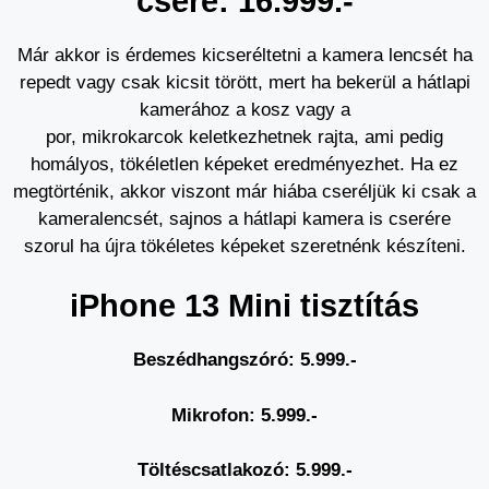
csere: 16.999.-
Már akkor is érdemes kicseréltetni a kamera lencsét ha
repedt vagy csak kicsit törött, mert ha bekerül a hátlapi
kamerához a kosz vagy a
por, mikrokarcok keletkezhetnek rajta, ami pedig
homályos, tökéletlen képeket eredményezhet. Ha ez
megtörténik, akkor viszont már hiába cseréljük ki csak a
kameralencsét, sajnos a hátlapi kamera is cserére
szorul ha újra tökéletes képeket szeretnénk készíteni.
iPhone 13 Mini tisztítás
Beszédhangszóró: 5.999.-
Mikrofon: 5.999.-
Töltéscsatlakozó: 5.999.-