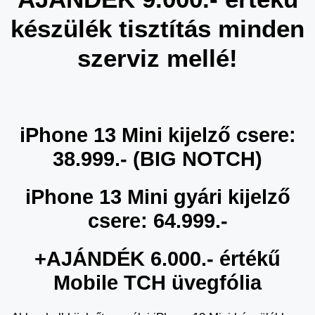
készülék tisztítás minden
szerviz mellé!
iPhone 13 Mini kijelző csere:
38.999.- (BIG NOTCH)
iPhone 13 Mini gyári kijelző
csere: 64.999.-
+AJÁNDÉK 6.000.- értékű
Mobile TCH üvegfólia