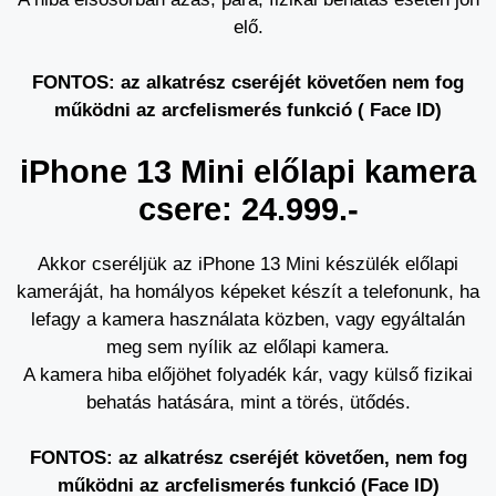
elő.
FONTOS: az alkatrész cseréjét követően nem fog
működni az arcfelismerés funkció ( Face ID)
iPhone 13 Mini előlapi kamera
csere: 24.999.-
Akkor cseréljük az iPhone 13 Mini készülék előlapi
kameráját, ha homályos képeket készít a telefonunk, ha
lefagy a kamera használata közben, vagy egyáltalán
meg sem nyílik az előlapi kamera.
A kamera hiba előjöhet folyadék kár, vagy külső fizikai
behatás hatására, mint a törés, ütődés.
FONTOS: az alkatrész cseréjét követően, nem fog
működni az arcfelismerés funkció (Face ID)