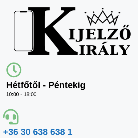
Hétfőtől - Péntekig
10:00 - 18:00
+36 30 638 638 1