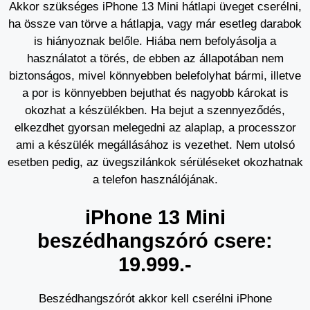
Akkor szükséges iPhone 13 Mini hátlapi üveget cserélni,
ha össze van törve a hátlapja, vagy már esetleg darabok
is hiányoznak belőle. Hiába nem befolyásolja a
használatot a törés, de ebben az állapotában nem
biztonságos, mivel könnyebben belefolyhat bármi, illetve
a por is könnyebben bejuthat és nagyobb károkat is
okozhat a készülékben. Ha bejut a szennyeződés,
elkezdhet gyorsan melegedni az alaplap, a processzor
ami a készülék megállásához is vezethet. Nem utolsó
esetben pedig, az üvegszilánkok sérüléseket okozhatnak
a telefon használójának.
iPhone 13 Mini
beszédhangszóró csere:
19.999.-
Beszédhangszórót akkor kell cserélni iPhone