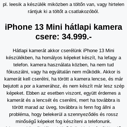
pl. leesik a készülék miközben a töltőn van, vagy hirtelen
rántjuk ki a töltőt a csatlakozóból.
iPhone 13 Mini hátlapi kamera
csere: 34.999.-
Hátlapi kamerát akkor cserélünk iPhone 13 Mini
készülékben, ha homályos képeket készít, ha lefagy a
telefon. kamera használata közben, ha nem tud
fókuszálni, vagy ha egyáltalán nem működik. Akkor is
kamerát kell cserélni, ha törött a kamera lencse, és már
bejutott a por a kamerához, és nem készít már lesz szép
képeket. Ebben az esetben viszont, együtt érdemes a
kamerát és a lencsét és cserélni, mert ha továbbra is
törött marad az üveg, továbbra is fenn fog állni a
probléma, hogy belekerül a szennyeződés és rossz
minőségű képeket fog készíteni a telefonunk.