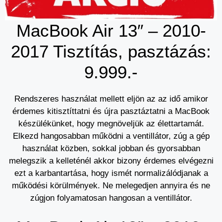
MacBook Air 13″ – 2010-
2017 Tisztítás, pasztázás:
9.999.-
Rendszeres használat mellett eljön az az idő amikor
érdemes kitisztíttatni és újra pasztáztatni a MacBook
készülékünket, hogy megnöveljük az élettartamát.
Elkezd hangosabban működni a ventillátor, zúg a gép
használat közben, sokkal jobban és gyorsabban
melegszik a kelleténél akkor bizony érdemes elvégezni
ezt a karbantartása, hogy ismét normalizálódjanak a
működési körülmények. Ne melegedjen annyira és ne
zúgjon folyamatosan hangosan a ventillátor.