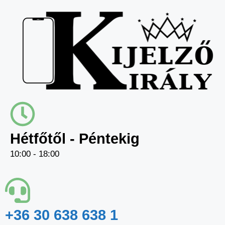
Hétfőtől - Péntekig
10:00 - 18:00
+36 30 638 638 1