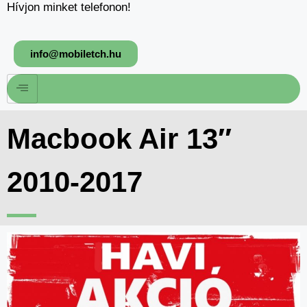
Hívjon minket telefonon!
info@mobiletch.hu
Macbook Air 13″
2010-2017