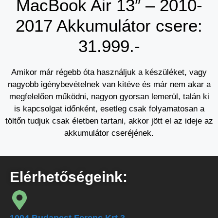
MacBook Air 13″ – 2010-
2017 Akkumulátor csere:
31.999.-
Amikor már régebb óta használjuk a készüléket, vagy
nagyobb igénybevételnek van kitéve és már nem akar a
megfelelően működni, nagyon gyorsan lemerül, talán ki
is kapcsolgat időnként, esetleg csak folyamatosan a
töltőn tudjuk csak életben tartani, akkor jött el az ideje az
akkumulátor cseréjének.
Elérhetőségeink: