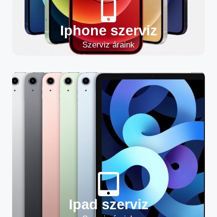
Iphone szerviz
Szerviz áraink
Ipad szerviz