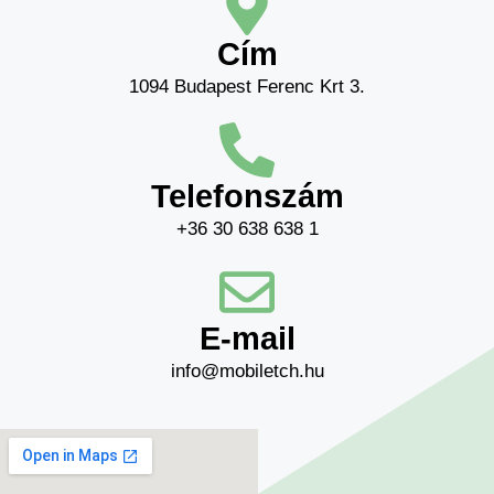
Cím
1094 Budapest Ferenc Krt 3.
Telefonszám
+36 30 638 638 1
E-mail
info@mobiletch.hu