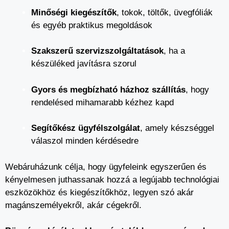
Minőségi kiegészítők
, tokok, töltők, üvegfóliák
és egyéb praktikus megoldások
Szakszerű szervizszolgáltatások
, ha a
készüléked javításra szorul
Gyors és megbízható házhoz szállítás
, hogy
rendelésed mihamarabb kézhez kapd
Segítőkész ügyfélszolgálat
, amely készséggel
válaszol minden kérdésedre
Webáruházunk célja, hogy ügyfeleink egyszerűen és
kényelmesen juthassanak hozzá a legújabb technológiai
eszközökhöz és kiegészítőkhöz, legyen szó akár
magánszemélyekről, akár cégekről.