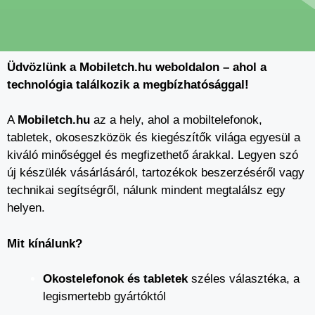
Üdvözlünk a Mobiletch.hu weboldalon – ahol a
technológia találkozik a megbízhatósággal!
A
Mobiletch.hu
az a hely, ahol a mobiltelefonok,
tabletek, okoseszközök és kiegészítők világa egyesül a
kiváló minőséggel és megfizethető árakkal. Legyen szó
új készülék vásárlásáról, tartozékok beszerzéséről vagy
technikai segítségről, nálunk mindent megtalálsz egy
helyen.
Mit kínálunk?
Okostelefonok és tabletek
széles választéka, a
legismertebb gyártóktól