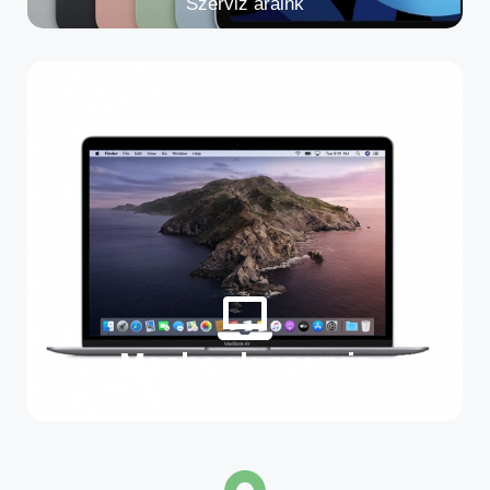
Szerviz áraink
Macbook szerviz
Szerviz áraink