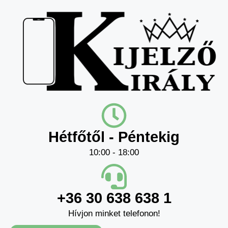
Hétfőtől - Péntekig
10:00 - 18:00
+36 30 638 638 1
Hívjon minket telefonon!