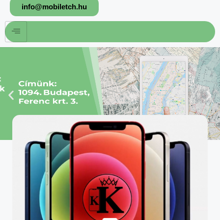
info@mobiletch.hu