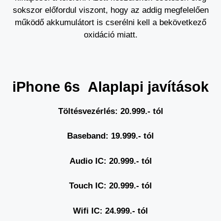
sokszor előfordul viszont, hogy az addig megfelelően
működő akkumulátort is cserélni kell a bekövetkező
oxidáció miatt.
iPhone 6s Alaplapi javítások
Töltésvezérlés: 20.999.- t
ól
Baseband: 19.999.- t
ól
Audio IC: 20.999.- tól
Touch IC: 20.999.- tól
Wifi IC: 24.999.- tól