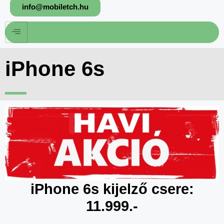
info@mobiletch.hu
iPhone 6s
iPhone 6s kijelző csere:
11.999.-