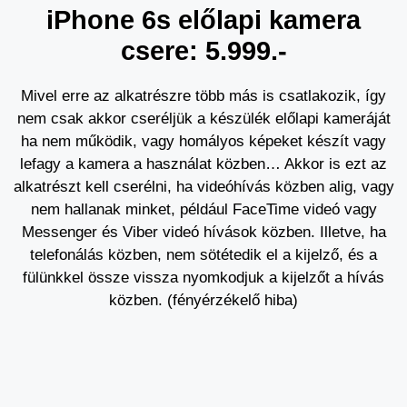
iPhone 6s előlapi kamera
csere: 5.999.-
Mivel erre az alkatrészre több más is csatlakozik, így
nem csak akkor cseréljük a készülék előlapi kameráját
ha nem működik, vagy homályos képeket készít vagy
lefagy a kamera a használat közben… Akkor is ezt az
alkatrészt kell cserélni, ha videóhívás közben alig, vagy
nem hallanak minket, például FaceTime videó vagy
Messenger és Viber videó hívások közben. Illetve, ha
telefonálás közben, nem sötétedik el a kijelző, és a
fülünkkel össze vissza nyomkodjuk a kijelzőt a hívás
közben. (fényérzékelő hiba)