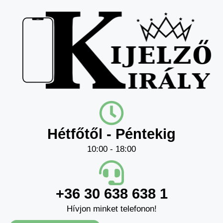
Hétfőtől - Péntekig
10:00 - 18:00
+36 30 638 638 1
Hívjon minket telefonon!