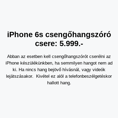
iPhone 6s csengőhangszóró
csere: 5.999.-
Abban az esetben kell csengőhangszórót cserélni az
iPhone készülékünkben, ha semmilyen hangot nem ad
ki. Ha nincs hang bejövő hívásnál, vagy videók
lejátszásakor. Kivétel ez alól a telefonbeszélgetéskor
hallott hang.