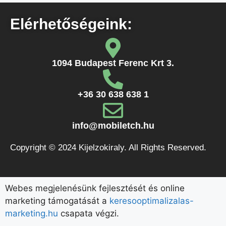
Elérhetőségeink:
1094 Budapest Ferenc Krt 3.
+36 30 638 638 1
info@mobiletch.hu
Copyright © 2024 Kijelzokiraly. All Rights Reserved.
Webes megjelenésünk fejlesztését és online
marketing támogatását a
keresooptimalizalas-
marketing.hu
csapata végzi.