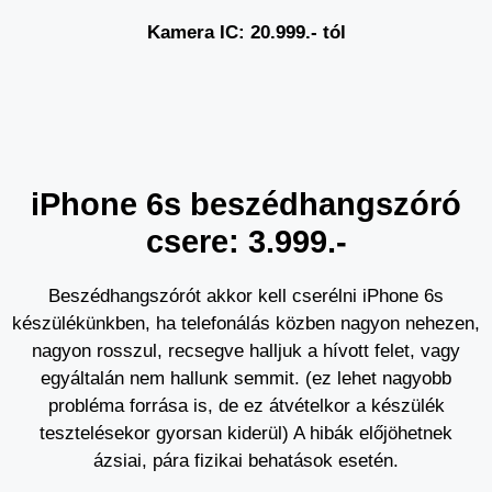
Kamera IC: 20.999.- tól
iPhone 6s beszédhangszóró
csere: 3.999.-
Beszédhangszórót akkor kell cserélni iPhone 6s
készülékünkben, ha telefonálás közben nagyon nehezen,
nagyon rosszul, recsegve halljuk a hívott felet, vagy
egyáltalán nem hallunk semmit. (ez lehet nagyobb
probléma forrása is, de ez átvételkor a készülék
tesztelésekor gyorsan kiderül) A hibák előjöhetnek
ázsiai, pára fizikai behatások esetén.