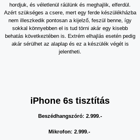
hordjuk, és véletlenül ráülünk és meghajlik, elferdül.
Azért szükséges a csere, mert egy ferde készülékházba
nem illeszkedik pontosan a kijelző, feszül benne, így
sokkal könnyebben el is tud törni akár egy kisebb
behatás következtében is. Extrém elhajlás esetén pedig
akár sérülhet az alaplap és ez a készülék végét is
jelentheti.
iPhone 6s tisztítás
Beszédhangszóró: 2.999.-
Mikrofon: 2.999.-