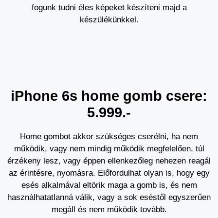
fogunk tudni éles képeket készíteni majd a
készülékünkkel.
iPhone 6s home gomb csere:
5.999.-
Home gombot akkor szükséges cserélni, ha nem
működik, vagy nem mindig működik megfelelően, túl
érzékeny lesz, vagy éppen ellenkezőleg nehezen reagál
az érintésre, nyomásra. Előfordulhat olyan is, hogy egy
esés alkalmával eltörik maga a gomb is, és nem
használhatatlanná válik, vagy a sok eséstől egyszerűen
megáll és nem működik tovább.