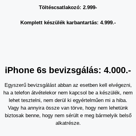
Töltéscsatlakozó: 2.999-
Komplett készülék karbantartás: 4.999.-
iPhone 6s bevizsgálás: 4.000.-
Egyszerű bevizsgálást abban az esetben kell elvégezni,
ha a telefon átvételekor nem kapcsol be a készülék, nem
lehet tesztelni, nem derül ki egyértelműen mi a hiba.
Vagy ha annyira össze van törve, hogy nem lehetünk
biztosak benne, hogy nem sérült e meg bármelyik belső
alkatrésze.