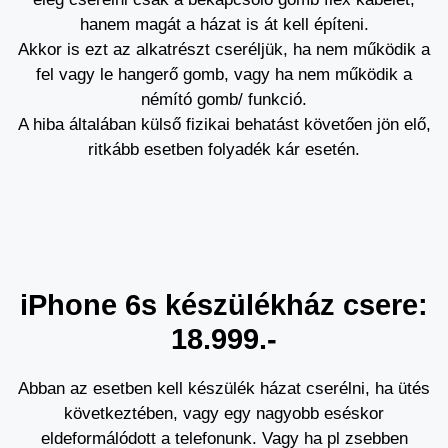
hanem magát a házat is át kell építeni.
Akkor is ezt az alkatrészt cseréljük, ha nem működik a
fel vagy le hangerő gomb, vagy ha nem működik a
némító gomb/ funkció.
A hiba általában külső fizikai behatást követően jön elő,
ritkább esetben folyadék kár esetén.
iPhone 6s készülékház csere:
18.999.-
Abban az esetben kell készülék házat cserélni, ha ütés
következtében, vagy egy nagyobb eséskor
eldeformálódott a telefonunk. Vagy ha pl zsebben