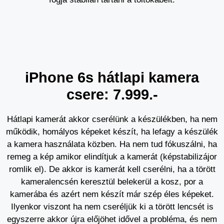
iPhone 6s hátlapi kamera
csere: 7.999.-
Hátlapi kamerát akkor cserélünk a készülékben, ha nem
működik, homályos képeket készít, ha lefagy a készülék
a kamera használata közben. Ha nem tud fókuszálni, ha
remeg a kép amikor elindítjuk a kamerát (képstabilizájor
romlik el). De akkor is kamerát kell cserélni, ha a törött
kameralencsén keresztül belekerül a kosz, por a
kamerába és azért nem készít már szép éles képeket.
Ilyenkor viszont ha nem cseréljük ki a törött lencsét is
egyszerre akkor újra előjöhet idővel a probléma, és nem